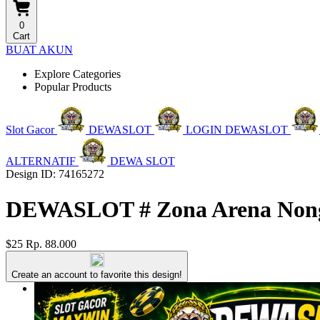
0
Cart
BUAT AKUN
Explore Categories
Popular Products
Slot Gacor
DEWASLOT
LOGIN DEWASLOT
ALTERNATIF
DEWA SLOT
Design ID: 74165272
DEWASLOT # Zona Arena Nongk
$25
Rp. 88.000
Create an account to favorite this design!