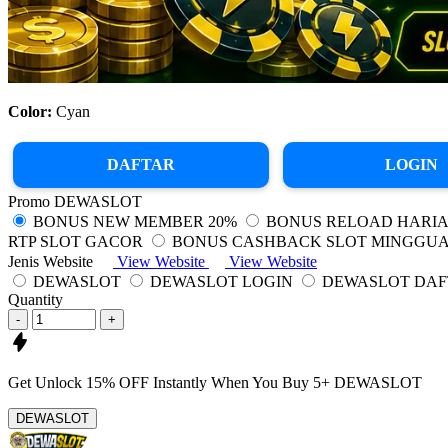
Color:
Cyan
DAFTAR
LOGIN
Promo DEWASLOT
BONUS NEW MEMBER 20%
BONUS RELOAD HARIA
RTP SLOT GACOR
BONUS CASHBACK SLOT MINGGU
Jenis Website
View Website
View Website
DEWASLOT
DEWASLOT LOGIN
DEWASLOT DAF
Quantity
-
+
Get
Unlock 15%
OFF Instantly When You Buy
5+ DEWASLOT
DEWASLOT