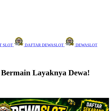
T SLOT
DAFTAR DEWASLOT
DEWASLOT
 Bermain Layaknya Dewa!